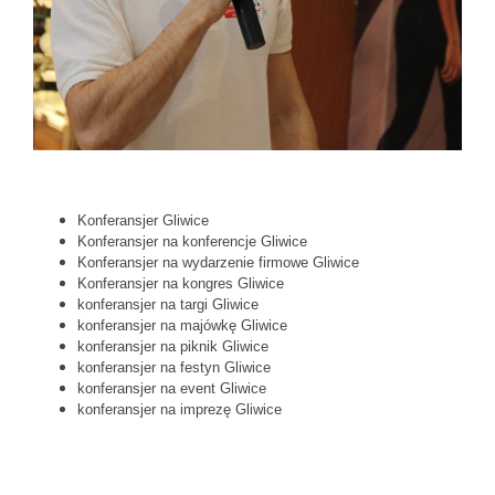
Konferansjer
Gliwice
Konferansjer na konferencje
Gliwice
Konferansjer na wydarzenie firmowe
Gliwice
Konferansjer na kongres
Gliwice
konferansjer na targi
Gliwice
konferansjer na majówkę
Gliwice
konferansjer na piknik
Gliwice
konferansjer na festyn
Gliwice
konferansjer na event
Gliwice
konferansjer na imprezę
Gliwice