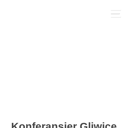
Konferansjer Gliwice