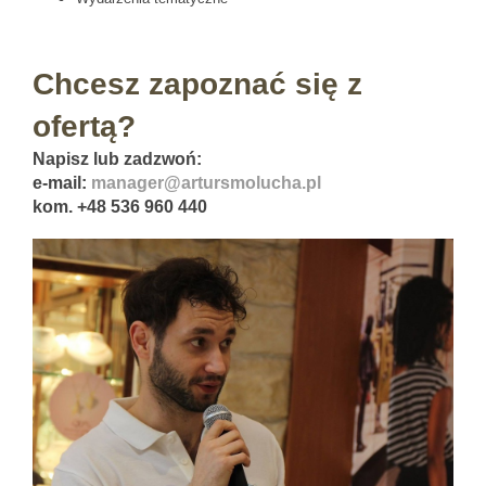
Chcesz zapoznać się z
ofertą?
Napisz lub zadzwoń:
e-mail:
manager@artursmolucha.pl
kom. +48 536 960 440